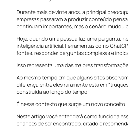
Durante mais de vinte anos, a principal preocu
empresas passaram a produzir conteúdo pensand
continuam importantes, mas o cenário mudou de 
Hoje, quando uma pessoa faz uma pergunta, nem 
inteligência artificial. Ferramentas como ChatG
fontes, responder perguntas complexas e indica
Isso representa uma das maiores transformaçõ
Ao mesmo tempo em que alguns sites observam u
diferença entre eles raramente está em “truque
construída ao longo do tempo.
É nesse contexto que surge um novo conceito: pr
Neste artigo você entenderá como funciona es
chances de ser encontrado, citado e recomend