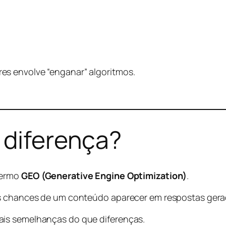
s envolve “enganar” algoritmos.
 diferença?
termo
GEO (Generative Engine Optimization)
.
 chances de um conteúdo aparecer em respostas geradas 
ais semelhanças do que diferenças.