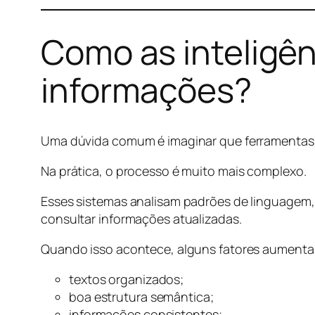
Como as inteligên
informações?
Uma dúvida comum é imaginar que ferramentas
Na prática, o processo é muito mais complexo.
Esses sistemas analisam padrões de linguagem,
consultar informações atualizadas.
Quando isso acontece, alguns fatores aumentam
textos organizados;
boa estrutura semântica;
informações consistentes;