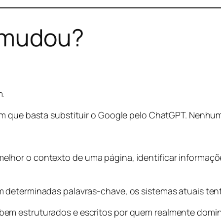
 mudou?
m.
am que basta substituir o Google pelo ChatGPT. Nenhum
hor o contexto de uma página, identificar informaçõe
 determinadas palavras-chave, os sistemas atuais te
em estruturados e escritos por quem realmente domin