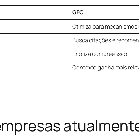
GEO
Otimiza para mecanismos 
Busca citações e recome
Prioriza compreensão
Contexto ganha mais rele
 empresas atualment