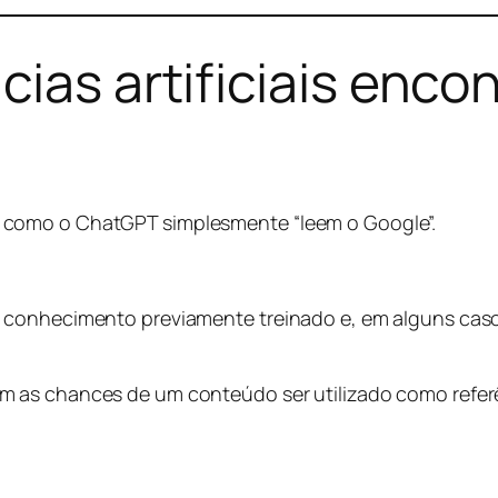
cias artificiais enco
 como o ChatGPT simplesmente “leem o Google”.
 conhecimento previamente treinado e, em alguns cas
 as chances de um conteúdo ser utilizado como refer