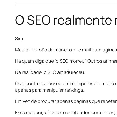
O SEO realmente
Sim.
Mas talvez não da maneira que muitos imagina
Há quem diga que “o SEO morreu”. Outros afirm
Na realidade, o SEO amadureceu.
Os algoritmos conseguem compreender muito mel
apenas para manipular rankings.
Em vez de procurar apenas páginas que repetem
Essa mudança favorece conteúdos completos, b