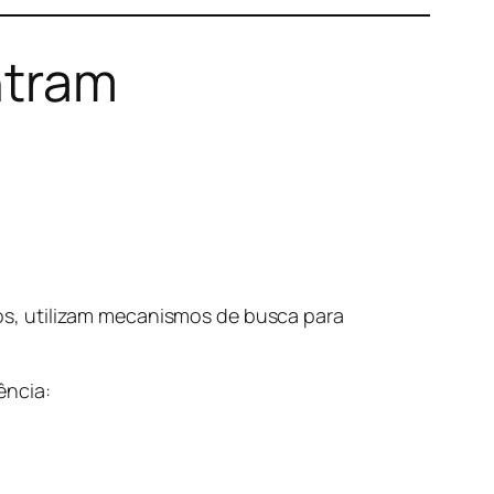
ntram
os, utilizam mecanismos de busca para
ência: