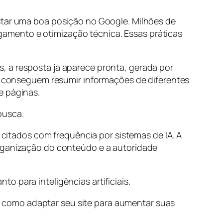
istar uma boa posição no Google. Milhões de
amento e otimização técnica. Essas práticas
, a resposta já aparece pronta, gerada por
as conseguem resumir informações de diferentes
e páginas.
busca.
itados com frequência por sistemas de IA. A
organização do conteúdo e a autoridade
 para inteligências artificiais.
 como adaptar seu site para aumentar suas